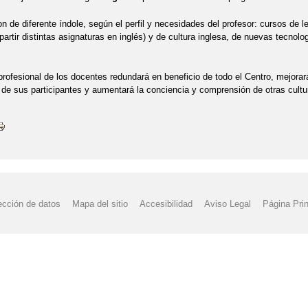
n de diferente índole, según el perfil y necesidades del profesor: cursos de 
partir distintas asignaturas en inglés) y de cultura inglesa, de nuevas tecnol
 profesional de los docentes redundará en beneficio de todo el Centro, mejora
de sus participantes y aumentará la conciencia y comprensión de otras cult
ección de datos
Mapa del sitio
Accesibilidad
Aviso Legal
Página Prin