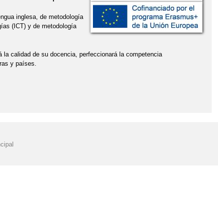
lengua inglesa, de metodología
ogías (ICT) y de metodología
rá la calidad de su docencia, perfeccionará la competencia
uras y países.
cipal