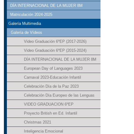
DÍA INTERNACIONAL DE LA MUJER 8M
Matriculación 2024-2025
Galería Multimedia
Galería de Vídeos
Video Graduación 6ºEP (2017-2026)
Video Graduación 6ºEP (2015-2024)
DÍA INTERNACIONAL DE LA MUJER 8M
European Day of Languages 2023
Carnaval 2023-Educación Infantil
Celebración Día de la Paz 2023
Celebración Día Europeo de las Lenguas
VIDEO GRADUACION 6ºEP
Proyecto British en Ed. Infantil
Christmas 2021
Inteligencia Emocional