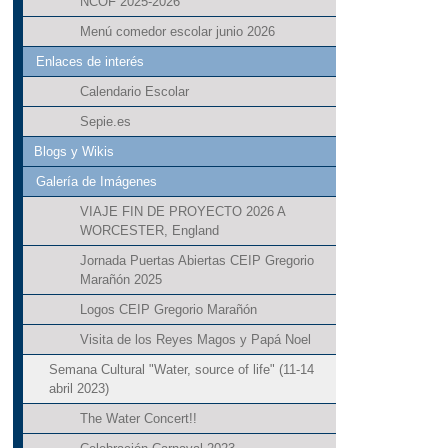
NCOF 2025-2026
Menú comedor escolar junio 2026
Enlaces de interés
Calendario Escolar
Sepie.es
Blogs y Wikis
Galería de Imágenes
VIAJE FIN DE PROYECTO 2026 A
WORCESTER, England
Jornada Puertas Abiertas CEIP Gregorio
Marañón 2025
Logos CEIP Gregorio Marañón
Visita de los Reyes Magos y Papá Noel
Semana Cultural "Water, source of life" (11-14
abril 2023)
The Water Concert!!