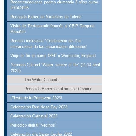
Recomendaciones padres alumnado 3 años curso
2024-2025
Recogida Banco de Alimentos de Toledo
Visita del Profesorado francés al CEIP Gregorio
Marañón
Recreos inclusivos "Celebración del Día
interancional de las capacidades diferentes"
Viaje de fin de curso 6ºEP a Worcester, England
Semana Cultural "Water, source of life" (11-14 abril
2023)
The Water Concert!!
Recogida Banco de alimentos Cipriano
¡Fiesta de la Primavera 2023!
Celebración Red Nose Day 2023
Celebración Carnaval 2023
Periódico digital "Vecinos"
Celebración día Santa Cecilia 2022