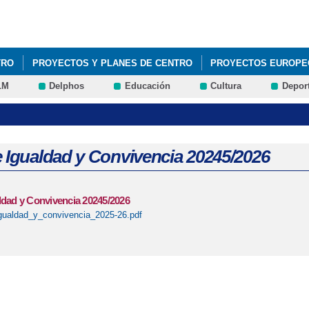
Pasar al
contenido
principal
TRO
PROYECTOS Y PLANES DE CENTRO
PROYECTOS EUROPE
LM
Delphos
Educación
Cultura
Depor
e Igualdad y Convivencia 20245/2026
ldad y Convivencia 20245/2026
gualdad_y_convivencia_2025-26.pdf