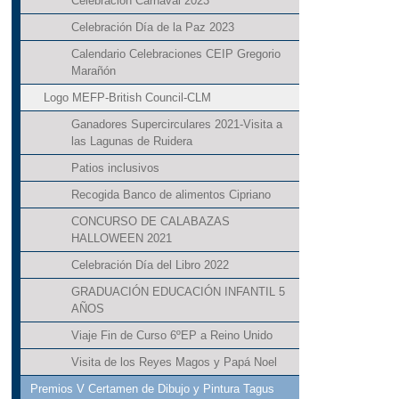
Celebración Carnaval 2023
Celebración Día de la Paz 2023
Calendario Celebraciones CEIP Gregorio
Marañón
Logo MEFP-British Council-CLM
Ganadores Supercirculares 2021-Visita a
las Lagunas de Ruidera
Patios inclusivos
Recogida Banco de alimentos Cipriano
CONCURSO DE CALABAZAS
HALLOWEEN 2021
Celebración Día del Libro 2022
GRADUACIÓN EDUCACIÓN INFANTIL 5
AÑOS
Viaje Fin de Curso 6ºEP a Reino Unido
Visita de los Reyes Magos y Papá Noel
Premios V Certamen de Dibujo y Pintura Tagus