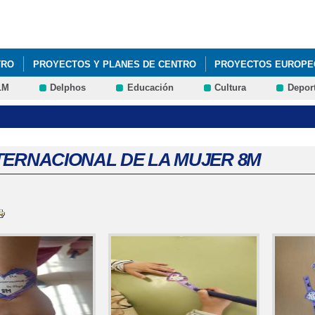
Pasar al
contenido
principal
TRO
PROYECTOS Y PLANES DE CENTRO
PROYECTOS EUROPE
LM
Delphos
Educación
Cultura
Depor
NTERNACIONAL DE LA MUJER 8M