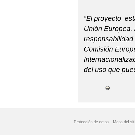
“El proyecto es
Unión Europea. E
responsabilidad 
Comisión Europea
Internacionaliz
del uso que pued
Protección de datos
Mapa del sit