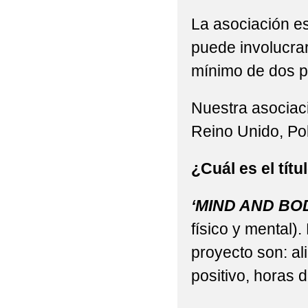
La asociación es
puede involucra
mínimo de dos p
Nuestra asociaci
Reino Unido, Pol
¿Cuál es el tí
‘MIND AND BO
físico y mental).
proyecto son: al
positivo, horas 