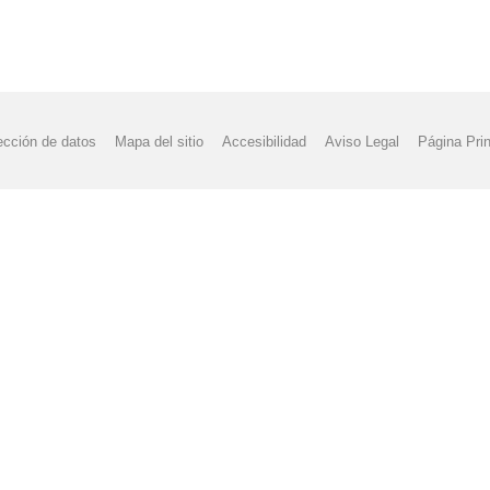
ección de datos
Mapa del sitio
Accesibilidad
Aviso Legal
Página Prin