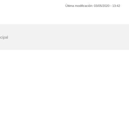
Última modificación:
03/05/2020 - 13:42
cipal