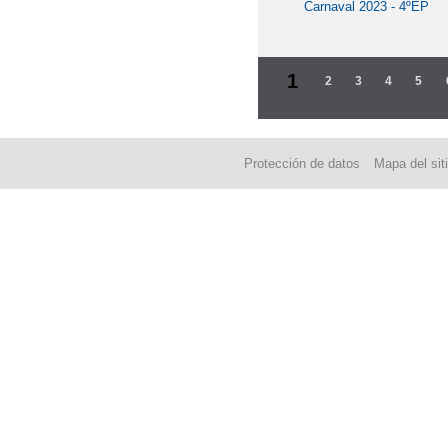
Carnaval 2023 - 4ºEP
1
2
3
4
5
Protección de datos
Mapa del sit