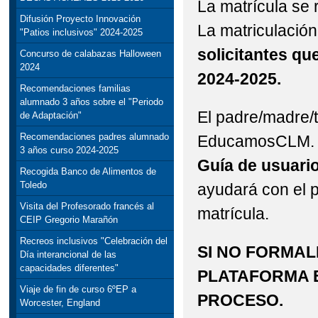
La matrícula se
Difusión Proyecto Innovación
La matriculaci
"Patios inclusivos" 2024-2025
solicitantes qu
Concurso de calabazas Halloween
2024
2024-2025.
Recomendaciones familias
alumnado 3 años sobre el "Periodo
El padre/madre/t
de Adaptación"
Recomendaciones padres alumnado
EducamosCLM. P
3 años curso 2024-2025
Guía de usuari
Recogida Banco de Alimentos de
Toledo
ayudará con el p
Visita del Profesorado francés al
matrícula.
CEIP Gregorio Marañón
Recreos inclusivos "Celebración del
SI NO FORMAL
Día interancional de las
capacidades diferentes"
PLATAFORMA 
Viaje de fin de curso 6ºEP a
PROCESO.
Worcester, England