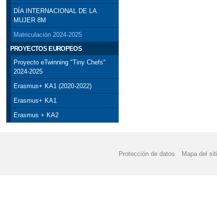
DÍA INTERNACIONAL DE LA
MUJER 8M
Matriculación 2024-2025
PROYECTOS EUROPEOS
Proyecto eTwinning "Tiny Chefs"
2024-2025
Erasmus+ KA1 (2020-2022)
Erasmus+ KA1
Erasmus + KA2
Protección de datos
Mapa del sit