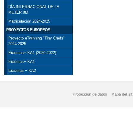
DÍA INTERNACIONAL DE LA
MUJER 8M
Matriculación 2024-2025
PROYECTOS EUROPEOS
Proyecto eTwinning "Tiny Chefs"
2024-2025
Erasmus+ KA1 (2020-2022)
Erasmus+ KA1
Erasmus + KA2
Protección de datos
Mapa del sit